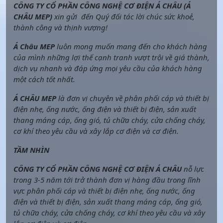
CÔNG TY CỔ PHẦN CÔNG NGHỆ CƠ ĐIỆN Á CHÂU (Á
CHÂU MEP)
xin gửi đến Quý đối tác lời chúc sức khoẻ,
thành công và thịnh vượng!
Á Châu MEP
luôn mong muốn mang đến cho khách hàng
của mình những lợi thế cạnh tranh vượt trội về giá thành,
dịch vụ nhanh và đáp ứng mọi yêu cầu của khách hàng
một cách tốt nhất.
Á CHÂU MEP
là đơn vị chuyên về phân phối cáp và thiết bị
điện nhẹ, ống nước, ống điện và thiết bị điện, sản xuất
thang máng cáp, ống gió, tủ chữa cháy, cửa chống cháy,
cơ khí theo yêu cầu và xây lắp cơ điện và cơ điện.
TẦM NHÌN
CÔNG TY CỔ PHẦN CÔNG NGHỆ CƠ ĐIỆN Á CHÂU
nỗ lực
trong 3-5 năm tới trở thành đơn vị hàng đầu trong lĩnh
vực phân phối cáp và thiết bị điện nhẹ, ống nước, ống
điện và thiết bị điện, sản xuất thang máng cáp, ống gió,
tủ chữa cháy, cửa chống cháy, cơ khí theo yêu cầu và xây