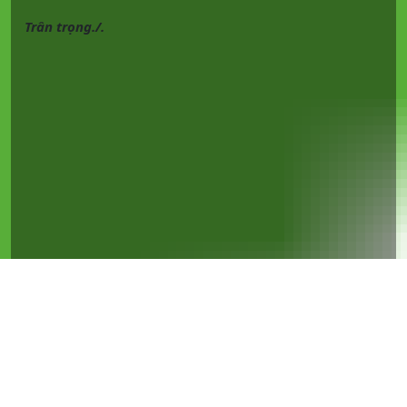
Trân trọng./.